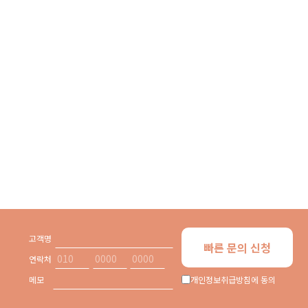
고객명
빠른 문의 신청
연락처
메모
개인정보취급방침에 동의