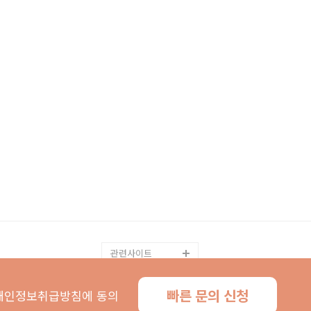
관련사이트
빠른 문의 신청
인정보취급방침에 동의