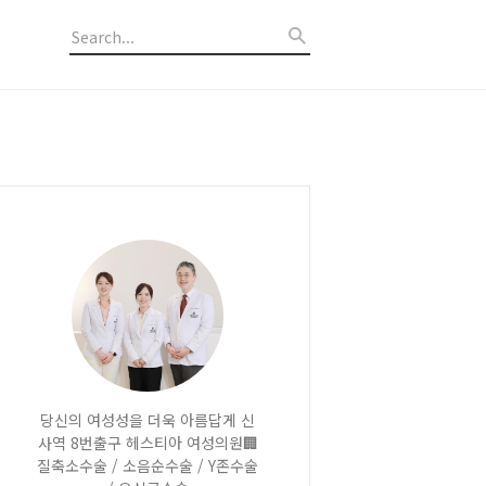
당신의 여성성을 더욱 아름답게 신
사역 8번출구 헤스티아 여성의원🏢
질축소수술 / 소음순수술 / Y존수술