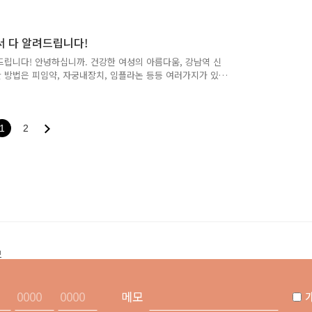
기
들은 시술도 있고 수술도 있고 운동 개선 방법도 있고 아주
글
든 노력한 만큼 원하는 효과를 확실하게 받아야 한다는 것이
한 효과를 기대해 볼 수 있지만, 회복이나 통증,마취 등 사항
서 다 알려드립니다!
.
드립니다! 안녕하십니까. 건강한 여성의 아름다움, 강남역 신
 방법은 피임약, 자궁내장치, 임플라논 등등 여러가지가 있
각각 마다의 장점과 단점이 있다보니 어떤 방법을 선택하는 것
에 꼬박꼬박 챙겨먹을 자신이 없거나, 자궁 내에 직접 기구를
 수 있어요. 이번 시간에는 이 임플라논 시술에 대해서 자
 #임플라논부작용 #임플라논효과 피임 성공률이 가장 높다고
1
2
하 ..
브
메모
개