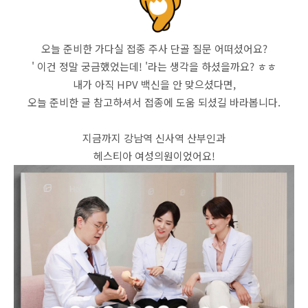
오늘 준비한 가다실 접종 주사 단골 질문 어떠셨어요?
' 이건 정말 궁금했었는데! '라는 생각을 하셨을까요? ㅎㅎ
내가 아직 HPV 백신을 안 맞으셨다면,
오늘 준비한 글 참고하셔서 접종에 도움 되셨길 바라봅니다.
지금까지 강남역 신사역 산부인과
헤스티아 여성의원이었어요!