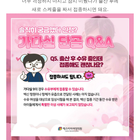
너무 걱정하지 마시고 잠시 미뤘다가 출산 후에
새로 스케줄을 짜서 접종하시면 돼요.