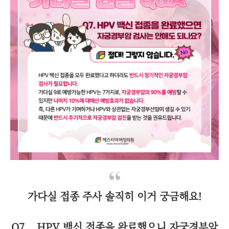
가다실 접종 주사 솔직히 이거 궁금해요!
Q7 . HPV 백신 접종을 완료했으니 자궁경부암