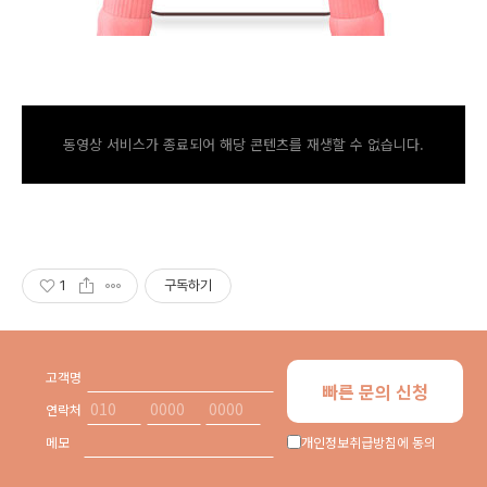
동영상 서비스가 종료되어 해당 콘텐츠를 재생할 수 없습니다.
1
구독하기
사업자 정보 표시
고객명
빠른 문의 신청
연락처
메모
개인정보취급방침에 동의
'
여성건강
' 카테고리의 다른 글