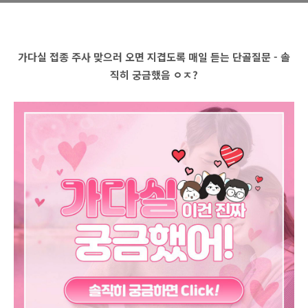
가다실 접종 주사 맞으러 오면 지겹도록 매일 듣는 단골질문 - 솔
직히 궁금했음 ㅇㅈ?