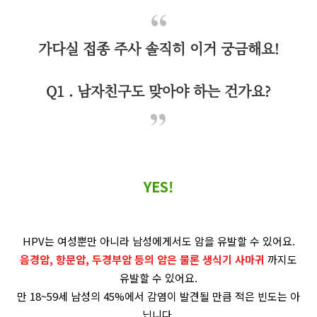
가다실 접종 주사 솔직히 이거 궁금해요!
Q1 . 남자친구도 맞아야 하는 건가요?
YES!
HPV는 여성뿐만 아니라 남성에게서도 암을 유발할 수 있어요.
음경암, 항문암,
두경부암 등의 암은 물론 생식기 사마귀
까지도
유발할 수 있어요.
만 18~59세 남성의 45%에서 감염이 발견될 만큼 적은 빈도는 아
닙니다.