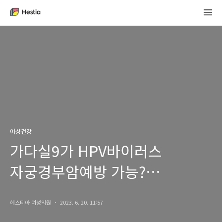
여성건강
가다실9가 HPV바이러스
자궁경부암예방 가능?
신사역산부인과에서
헤스티아 여성의원
2023. 6. 20. 11:57
알려드립니다!