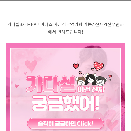
가다실9가 HPV바이러스 자궁경부암예방 가능? 신사역산부인과
에서 알려드립니다!