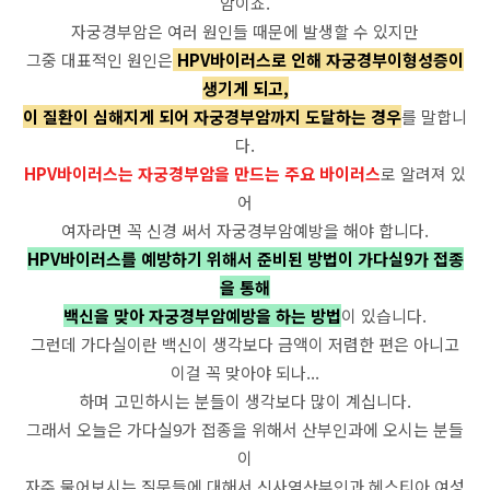
암이죠.
자궁경부암은 여러 원인들 때문에 발생할 수 있지만
그중 대표적인 원인은
HPV바이러스로 인해 자궁경부이형성증이
생기게 되고,
이 질환이 심해지게 되어 자궁경부암까지 도달하는 경우
를 말합니
다.
HPV바이러스는 자궁경부암을 만드는 주요 바이러스
로 알려져 있
어
여자라면 꼭 신경 써서 자궁경부암예방을 해야 합니다.
HPV바이러스를 예방하기 위해서 준비된 방법이 가다실9가 접종
을 통해
백신을 맞아 자궁경부암예방을 하는 방법
이 있습니다.
그런데 가다실이란 백신이 생각보다 금액이 저렴한 편은 아니고
이걸 꼭 맞아야 되나...
하며 고민하시는 분들이 생각보다 많이 계십니다.
그래서 오늘은 가다실9가 접종을 위해서 산부인과에 오시는 분들
이
자주 물어보시는 질문들에 대해서 신사역산부인과 헤스티아 여성