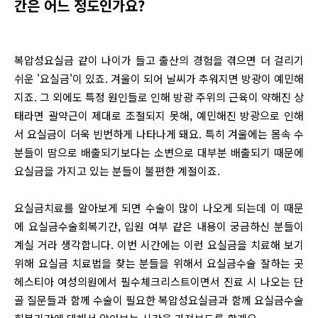
간은 어느 정도인가요?
복압성요실금 같이 나이가 들고 출산의 경험을 겪으면 더 걸리기
쉬운 '요실금'이 있죠. 겨울이 되어 날씨가 추워지면 방광이 예민해
지죠. 그 외에도 특정 원인들로 인해 방광 주위의 근육이 약해진 상
태라면 괄약근이 제대로 조절되지 못해, 예민해진 방광으로 인해
서 요실금이 더욱 빈번하게 나타나게 돼요. 특히 겨울에는 몸속 수
분들이 땀으로 배출되기보다는 소변으로 대부분 배출되기 때문에
요실금을 가지고 있는 분들이 불편한 계절이죠.
요실금치료를 알아보게 되면 수술이 많이 나오게 되는데 이 때문
에 요실금수술회복기간, 입원 여부 같은 내용이 궁금하신 분들이
계실 거라 생각합니다. 이번 시간에는 이런 요실금을 치료해 보기
위해 요실금 치료법을 찾는 분들을 위해서 요실금수술 잘하는 곳
헤스티아 여성의원에서 필수체크리스트이면서 진료 시 나오는 단
골 질문들과 함께 수술이 필요한 복압성요실금과 함께 요실금수술