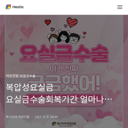
여성성형/요실금수술
복압성요실금
요실금수술회복기간 얼마나
걸릴까?
헤스티아 여성의원
2023. 5. 9. 14:44