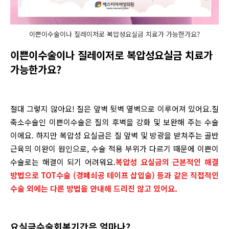
이쁜이수술이나 질레이저로 복압성요실금 치료가 가능한가요?
이쁜이수술이나 질레이저로 복압성요실금 치료가
가능한가요?
절대 그렇지 않아요! 질은 앞벽 뒷벽 옆벽으로 이루어져 있어요.질
축소수술인 이쁜이수술은 질의 후벽을 강화 및 보완해 주는 수술
이에요. 하지만 복압성 요실금은 질 앞벽 및 방광을 받쳐주는 골반
근육의 이완이 원인으로, 수술 적용 부위가 다르기 때문에 이쁜이
수술로는 해결이 되기 어려워요.
복압성 요실금의 근본적인 해결
방법으로 TOT수술 (경폐쇠공 테이프 삽입술) 등과 같은 직접적인
수술 외에는 다른 방법을 안내해 드리진 않고 있어요.
요실금수술회복기간은 얼마나?