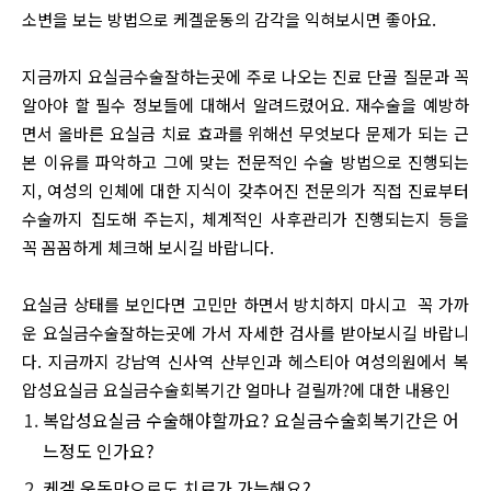
소변을 보는 방법으로 케겔운동의 감각을 익혀보시면 좋아요.
지금까지 요실금수술잘하는곳에 주로 나오는 진료 단골 질문과 꼭
알아야 할 필수 정보들에 대해서 알려드렸어요. 재수술을 예방하
면서 올바른 요실금 치료 효과를 위해선 무엇보다 문제가 되는 근
본 이유를 파악하고 그에 맞는 전문적인 수술 방법으로 진행되는
지, 여성의 인체에 대한 지식이 갖추어진 전문의가 직접 진료부터
수술까지 집도해 주는지, 체계적인 사후관리가 진행되는지 등을
꼭 꼼꼼하게 체크해 보시길 바랍니다.
요실금 상태를 보인다면 고민만 하면서 방치하지 마시고 꼭 가까
운 요실금수술잘하는곳에 가서 자세한 검사를 받아보시길 바랍니
다. 지금까지 강남역 신사역 산부인과 헤스티아 여성의원에서 복
압성요실금 요실금수술회복기간 얼마나 걸릴까?에 대한 내용인
복압성요실금 수술해야할까요? 요실금수술회복기간은 어
느정도 인가요?
케겔 운동만으로도 치료가 가능해요?