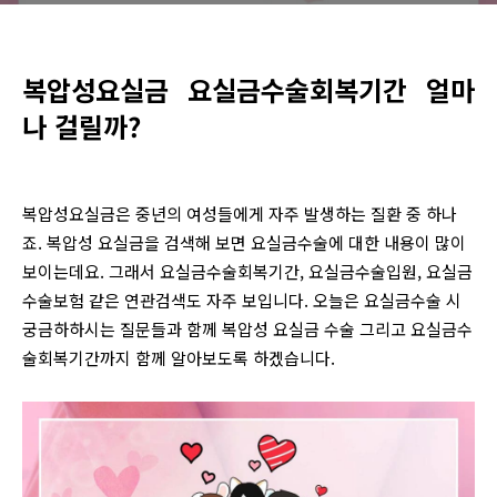
복압성요실금 요실금수술회복기간 얼마
나 걸릴까?
복압성요실금은 중년의 여성들에게 자주 발생하는 질환 중 하나
죠. 복압성 요실금을 검색해 보면 요실금수술에 대한 내용이 많이
보이는데요. 그래서 요실금수술회복기간, 요실금수술입원, 요실금
수술보험 같은 연관검색도 자주 보입니다. 오늘은 요실금수술 시
궁금하하시는 질문들과 함께 복압성 요실금 수술 그리고 요실금수
술회복기간까지 함께 알아보도록 하겠습니다.