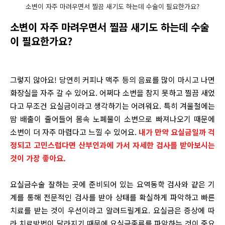
소변이 자주 마려우면서 찔끔 새기도 하는데 수술이 필요한가요?
소변이 자주 마려우면서 찔끔 새기도 하는데 수술
이 필요한가요?
그렇지 않아요! 당연히 커피나 맥주 등의 음료를 많이 마시고 나면
화장실을 자주 갈 수 있어요. 어쩌다 소변을 참지 못하고 찔끔 새었
다고 무조건 요실금이라고 생각하기는 어려워요. 특히 겨울철에는
땀 배출이 줄어들어 몸속 노폐물이 소변으로 빠져나오기 때문에
소변이 더 자주 마렵다고 느낄 수 있어요.
내가 만약 요실금일까 걱
정되고 고민스럽다면 산부인과에 가서 자세한 검사를 받아보시는
것이 가장 좋아요.
요실금수술 잘하는 곳에 준비되어 있는 요역동학 검사와 같은 기
계를 통해 전문적인 검사를 받아 상태를 확실하게 파악하고 빠른
치료를 받는 것이 우선이라고 알려드릴게요. 요실금은 증상에 따
라 치료방법이 달라지기 때문에 요실금종류를 파악하는 것이 중요