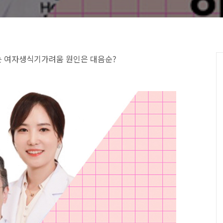
 여자생식기가려움 원인은 대음순?