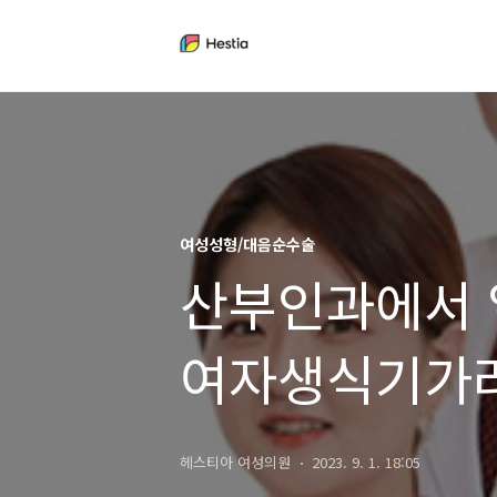
여성성형/대음순수술
산부인과에서
여자생식기가려
헤스티아 여성의원
2023. 9. 1. 18:05