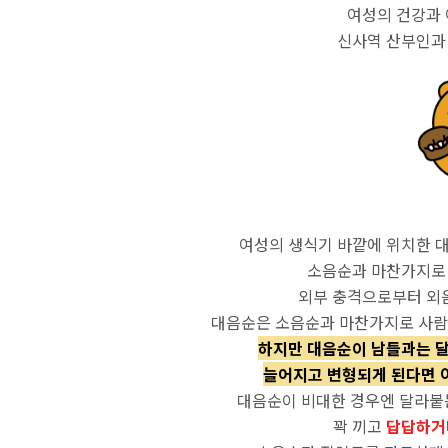
여성의 건강과
신사역 산부인과
여성의 생식기 바깥에 위치한 
소음순과 마찬가지로
외부 충격으로부터 외
대음순은 소음순과 마찬가지로 사람마
하지만 대음순이 남들과는 
늘어지고 변형되게 된다면 
대음순이 비대한 경우엔 달라붙
꽉 끼고
답답하거