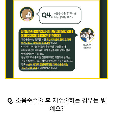
Q.
소음순수술 후 재수술하는 경우는 뭐
예요?