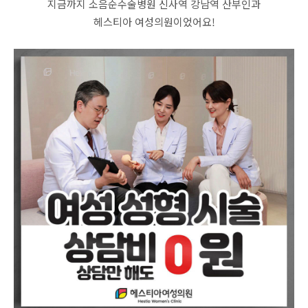
지금까지 소음순수술병원 신사역 강남역 산부인과
헤스티아 여성의원이었어요!