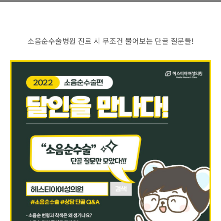
소음순수술병원 진료 시 무조건 물어보는 단골 질문들!