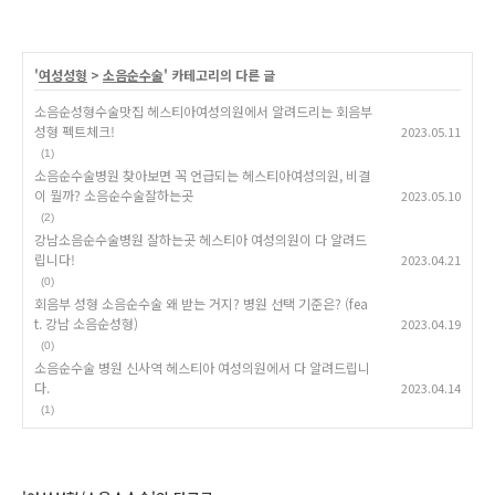
'
여성성형
>
소음순수술
' 카테고리의 다른 글
소음순성형수술맛집 헤스티아여성의원에서 알려드리는 회음부
성형 펙트체크!
2023.05.11
(1)
소음순수술병원 찾아보면 꼭 언급되는 헤스티아여성의원, 비결
이 뭘까? 소음순수술잘하는곳
2023.05.10
(2)
강남소음순수술병원 잘하는곳 헤스티아 여성의원이 다 알려드
립니다!
2023.04.21
(0)
회음부 성형 소음순수술 왜 받는 거지? 병원 선택 기준은? (fea
t. 강남 소음순성형)
2023.04.19
(0)
소음순수술 병원 신사역 헤스티아 여성의원에서 다 알려드립니
다.
2023.04.14
(1)