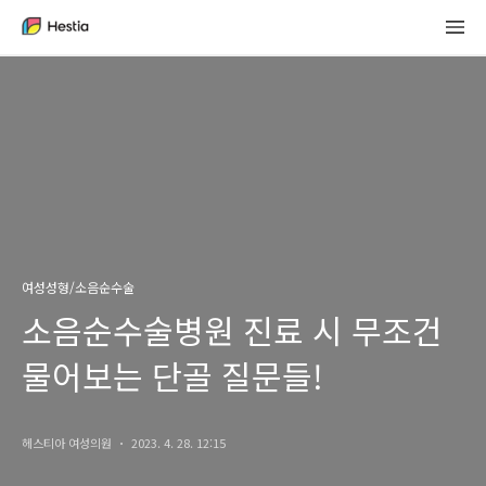
여성성형/소음순수술
소음순수술병원 진료 시 무조건
물어보는 단골 질문들!
헤스티아 여성의원
2023. 4. 28. 12:15