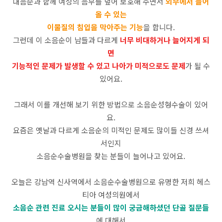
대음순과 함께 여성의 음부를 덮어 보호해 주면서
외부에서 들어
올 수 있는
이물질의 침입을 막아주는 기능
을 합니다.
그런데 이 소음순이 남들과 다르게
너무 비대하거나 늘어지게 되
면
기능적인 문제가 발생할 수 있고 나아가 미적으로도 문제
가 될 수
있어요.
그래서 이를 개선해 보기 위한 방법으로 소음순성형수술이 있어
요.
요즘은 옛날과 다르게 소음순의 미적인 문제도 많이들 신경 쓰셔
서인지
소음순수술병원을 찾는 분들이 늘어나고 있어요.
오늘은 강남역 신사역에서 소음순수술병원으로 유명한 저희 헤스
티아 여성의원에서
소음순 관련 진료 오시는 분들이 많이 궁금해하셨던 단골 질문들
에 대해서