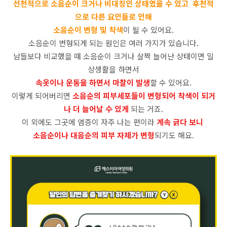
선천적으로 소음순이 크거나 비대칭인 상태였을 수 있고 후천적
으로 다른 요인들로 인해
소음순이 변형 및 착색
이 될 수 있어요.
소음순이 변형되게 되는 원인은 여러 가지가 있습니다.
남들보다 비교했을 때 소음순이 크거나 살짝 늘어난 상태이면 일
상생활을 하면서
속옷이나 운동을 하면서 마찰이 발생
할 수 있어요.
이렇게 되어버리면
소음순의 피부세포들이 변형되어 착색이 되거
나 더 늘어날 수 있게
되는 거죠.
이 외에도 그곳에 염증이 자주 나는 편이라
계속 긁다 보니
소음순이나 대음순의 피부 자체가 변형
되기도 해요.