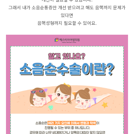
그래서 내가 소음순통증만 개선 받으려고 해도 음핵까지 문제가
있다면
음핵성형까지 필요할 수 있어요.