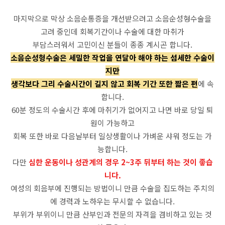
마지막으로 막상 소음순통증을 개선받으려고 소음순성형수술을
고려 중인데 회복기간이나 수술에 대한 마취가
부담스러워서 고민이신 분들이 종종 계시곤 합니다.
소음순성형수술은 세밀한 작업을 연달아 해야 하는 섬세한 수술이
지만
생각보다 그리 수술시간이 길지 않고 회복 기간 또한 짧은 편
에 속
합니다.
60분 정도의 수술시간 후에 마취기가 없어지고 나면 바로 당일 퇴
원이 가능하고
회복 또한 바로 다음날부터 일상생활이나 가벼운 샤워 정도는 가
능합니다.
다만
심한 운동이나 성관계의 경우 2~3주 뒤부터 하는 것이 좋습
니다.
여성의 회음부에 진행되는 방법이니 만큼 수술을 집도하는 주치의
에 경력과 노하우는 무시할 수 없습니다.
부위가 부위이니 만큼 산부인과 전문의 자격을 겸비하고 있는 것