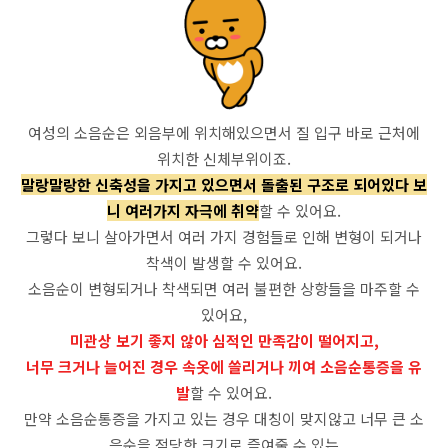
여성의 소음순은 외음부에 위치해있으면서 질 입구 바로 근처에
위치한 신체부위이죠.
말랑말랑한 신축성을 가지고 있으면서 돌출된 구조로 되어있다 보
니 여러가지 자극에 취약
할 수 있어요.
그렇다 보니 살아가면서 여러 가지 경험들로 인해 변형이 되거나
착색이 발생할 수 있어요.
소음순이 변형되거나 착색되면 여러 불편한 상항들을 마주할 수
있어요,
미관상 보기 좋지 않아 심적인 만족감이 떨어지고,
너무 크거나 늘어진 경우 속옷에 쓸리거나 끼여 소음순통증을 유
발
할 수 있어요.
만약 소음순통증을 가지고 있는 경우 대칭이 맞지않고 너무 큰 소
음순을 적당한 크기로 즐여줄 수 있는