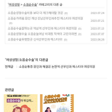
'
여성성형
>
소음순수술
' 카테고리의 다른 글
소음순성형수술비용 보다 더 체크해야할 것은
2023.07.24
(0)
소음순가려움 원인 개선 강남산부인과추천 헤스티아 여성의원
2023.07.21
(0)
소음순수술잘하는곳 역삼역 산부인과 헤스티아 여성의원
2023.07.13
(0)
소음순성형수술 소음순늘어남 비대칭 착색이 고민이라면
2023.07.07
(0)
소음순수술유명한곳 신사산부인과 헤스티아!
2023.06.26
(0)
'여성성형/소음순수술'의 다른글
현재글
소음순통증 원인과 해결은 논현역 산부인과 헤스티아 여성의원
관련글