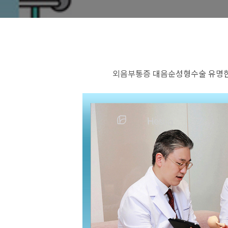
외음부통증 대음순성형수술 유명한