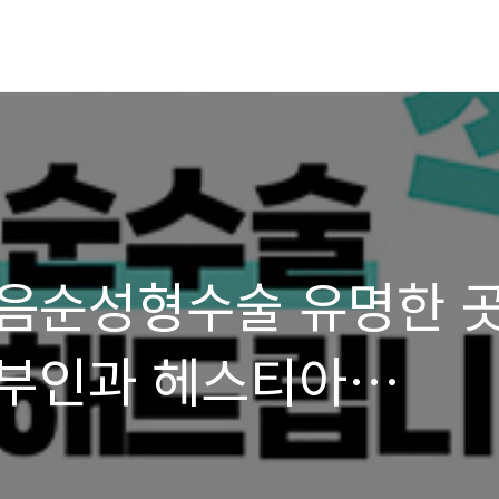
음순성형수술 유명한 
부인과 헤스티아