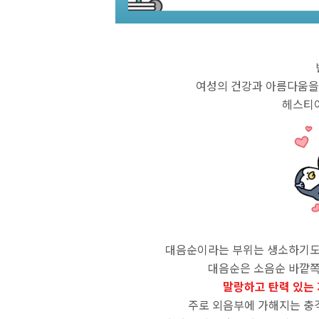
여성의 건강과 아름다움을
헤스티
대음순이라는 부위는 생소하기도 
대음순은 소음순 바깥
말랑하고 탄력 있는
주로 외음부에 가해지는 충