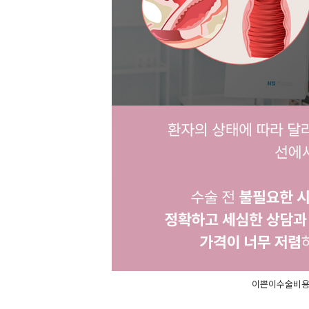
이쁜이수술비용