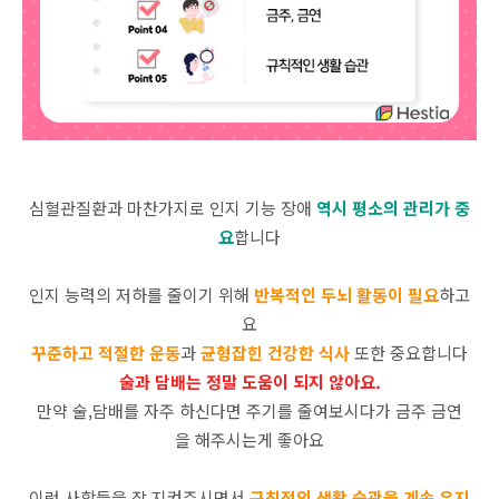
심혈관질환과 마찬가지로 인지 기능 장애
역시 평소의 관리가 중
요
합니다
인지 능력의 저하를 줄이기 위해
반복적인 두뇌 활동이 필요
하고
요
꾸준하고 적절한 운동
과
균형잡힌 건강한 식사
또한 중요합니다
술과 담배는 정말 도움이 되지 않아요.
만약 술,담배를 자주 하신다면 주기를 줄여보시다가 금주 금연
을 해주시는게 좋아요
이런 사항들을 잘 지켜주시면서
규칙적인 생활 습관을 계속 유지