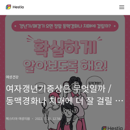
여성건강
여자갱년기증상은 무엇일까 /
동맥경화나 치매에 더 잘 걸릴 수
있다고요?
헤스티아 여성의원
2022. 7. 21. 12:56