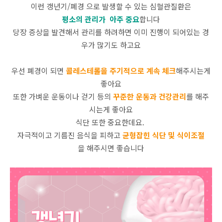
이런 갱년기/폐경 으로 발생할 수 있는 심혈관질환은
평소의 관리가 아주 중요
합니다
당장 증상을 발견해서 관리를 하려하면 이미 진행이 되어있는 경
우가 많기도 하고요
우선 폐경이 되면
콜레스테롤을 주기적으로 계속 체크
해주시는게
좋아요
또한 가벼운 운동이나 걷기 등의
꾸준한 운동과 건강관리
를 해주
시는게 좋아요
식단 또한 중요한데요.
자극적이고 기름진 음식을 피하고
균형잡힌 식단 및 식이조절
을 해주시면 좋습니다