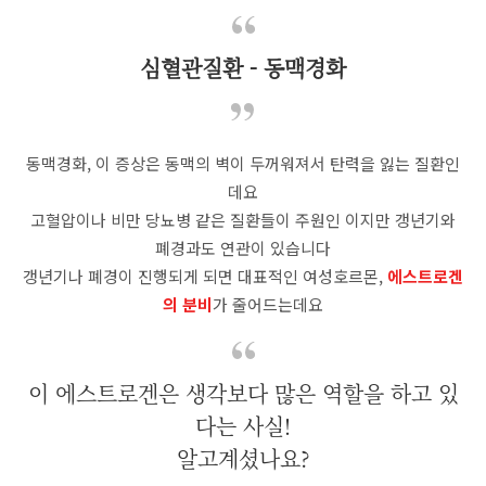
심혈관질환 - 동맥경화
동맥경화, 이 증상은 동맥의 벽이 두꺼워져서 탄력을 잃는 질환인
데요
고혈압이나 비만 당뇨병 같은 질환들이 주원인 이지만 갱년기와
폐경과도 연관이 있습니다
갱년기나 폐경이 진행되게 되면 대표적인 여성호르몬,
에스트로겐
의 분비
가 줄어드는데요
이 에스트로겐은 생각보다 많은 역할을 하고 있
다는 사실!
알고계셨나요?